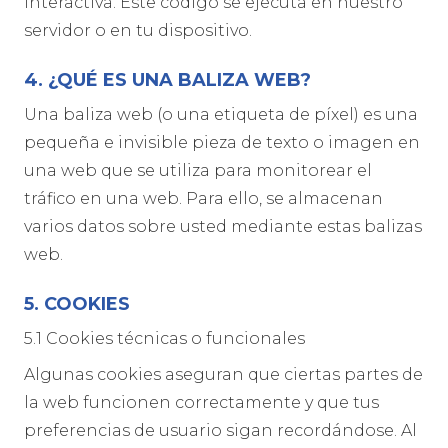
interactiva. Este código se ejecuta en nuestro
servidor o en tu dispositivo.
4. ¿QUÉ ES UNA BALIZA WEB?
Una baliza web (o una etiqueta de píxel) es una
pequeña e invisible pieza de texto o imagen en
una web que se utiliza para monitorear el
tráfico en una web. Para ello, se almacenan
varios datos sobre usted mediante estas balizas
web.
5. COOKIES
5.1 Cookies técnicas o funcionales
Algunas cookies aseguran que ciertas partes de
la web funcionen correctamente y que tus
preferencias de usuario sigan recordándose. Al